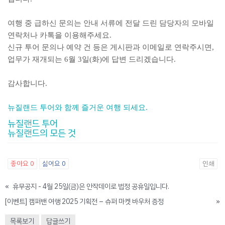
여행 중 급하신 문의는 안내 서류에 전달 드린 담당자의 모바일
연락처나 카톡을 이용해주세요.
신규 투어 문의나 예약 건 등은 게시판과 이메일로 연락주시면,
업무가 재개되는 6월 3일(화)에 답변 드리겠습니다.
감사합니다.
뉴질랜드 투어와 함께 즐거운 여행 되세요.
뉴질랜드 투어
뉴질랜드의 모든 것
좋아요
0
싫어요
0
인쇄
«
휴무공지 - 4월 25일(금)은 안작데이로 법정 공휴일입니다.
[이벤트] 캠퍼밴 여행 2025 기획전 – 슈퍼 마켓 바우처 증정
»
목록보기
답글쓰기