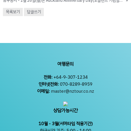
휴무공지 - 1월 26일(월)은 Auckland Anniversary Day(오클랜드 기념일)로 법정 공휴일입니다.
»
목록보기
답글쓰기
여행문의
전화:
+64-9-307-1234
인터넷전화:
070-8289-8959
이메일:
master@nztour.co.nz
상담가능시간
10월 - 3월(서머타임 적용기간)
한국시간 기준: 5:00 - 14:00