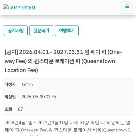
공지사항
질문하기
여행후기
[공지] 2026.04.01 - 2027.03.31 원 웨이 피 (One-
way Fee) 와 퀸스타운 로케이션 피 (Queenstown
Location Fee)
작성자
admin
작성일
2026-05-30 01:36
조회
87
2026년4월1일 ~ 2027년3월31일 사이 차량 픽업 시 적용되는 원
웨이 피(One-way Fee) & 퀸스타운 로케이션 비용(Queenstown L