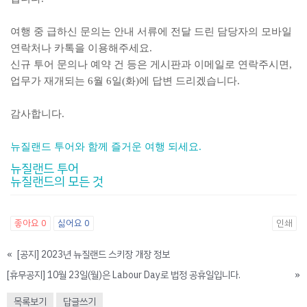
여행 중 급하신 문의는 안내 서류에 전달 드린 담당자의 모바일
연락처나 카톡을 이용해주세요.
신규 투어 문의나 예약 건 등은 게시판과 이메일로 연락주시면,
업무가 재개되는 6월 6일(화)에 답변 드리겠습니다.
감사합니다.
뉴질랜드 투어와 함께 즐거운 여행 되세요.
뉴질랜드 투어
뉴질랜드의 모든 것
좋아요
0
싫어요
0
인쇄
«
[공지] 2023년 뉴질랜드 스키장 개장 정보
[휴무공지] 10월 23일(월)은 Labour Day로 법정 공휴일입니다.
»
목록보기
답글쓰기