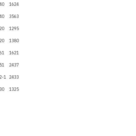
4
0
1624
4
0
3563
2
0
1295
2
0
1380
6
1
1621
5
1
2437
2
-1
2433
3
0
1325