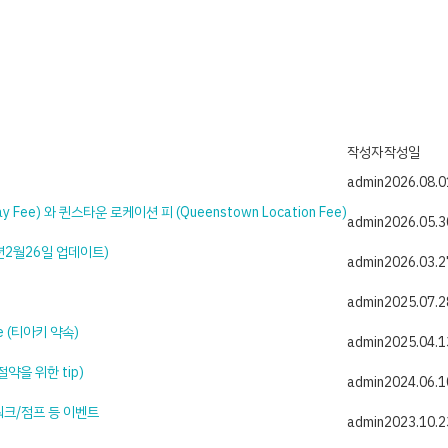
작성자
작성일
admin
2026.08.0
way Fee) 와 퀸스타운 로케이션 피 (Queenstown Location Fee)
admin
2026.05.3
(26년2월26일 업데이트)
admin
2026.03.2
admin
2025.07.2
se (티아키 약속)
admin
2025.04.1
약을 위한 tip)
admin
2024.06.1
워크/점프 등 이벤트
admin
2023.10.2