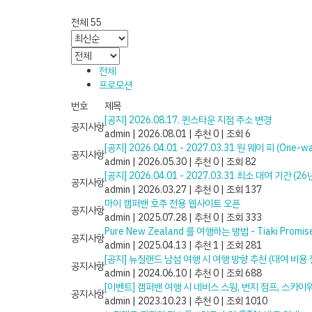
전체 55
전체
프로모션
번호
제목
[공지] 2026.08.17. 퀸스타운 지점 주소 변경
공지사항
admin
|
2026.08.01
|
추천 0
|
조회 6
[공지] 2026.04.01 - 2027.03.31 원 웨이 피 (One-
공지사항
admin
|
2026.05.30
|
추천 0
|
조회 82
[공지] 2026.04.01 - 2027.03.31 최소 대여 기간 
공지사항
admin
|
2026.03.27
|
추천 0
|
조회 137
마이 캠퍼밴 호주 전용 웹사이트 오픈
공지사항
admin
|
2025.07.28
|
추천 0
|
조회 333
Pure New Zealand 를 여행하는 방법 - Tiaki Promi
공지사항
admin
|
2025.04.13
|
추천 1
|
조회 281
[공지] 뉴질랜드 남섬 여행 시 여행 방향 추천 (대여 비용 절
공지사항
admin
|
2024.06.10
|
추천 0
|
조회 688
[이벤트] 캠퍼밴 여행 시 네비스 스윙, 번지 점프, 스카이
공지사항
admin
|
2023.10.23
|
추천 0
|
조회 1010