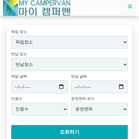
픽업 장소
반납 장소
픽업 날짜
반납 날짜
인원수
운전면허 국가