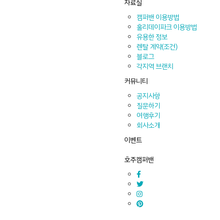
자료실
캠퍼밴 이용방법
홀리데이파크 이용방법
유용한 정보
렌탈 계약(조건)
블로그
각지역 브랜치
커뮤니티
공지사항
질문하기
여행후기
회사소개
이벤트
호주캠퍼밴