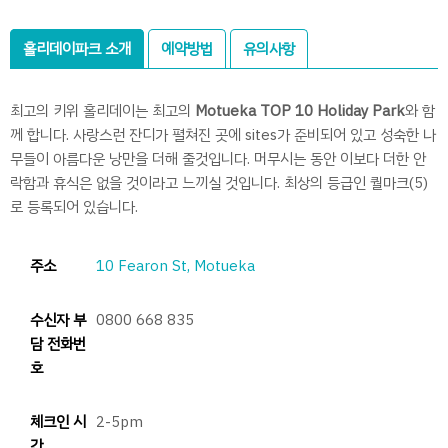
홀리데이파크 소개
예약방법
유의사항
최고의 키위 홀리데이는 최고의
Motueka TOP 10 Holiday Park
와 함
께 합니다. 사랑스런 잔디가 펼쳐진 곳에 sites가 준비되어 있고 성숙한 나
무들이 아름다운 낭만을 더해 줄것입니다. 머무시는 동안 이보다 더한 안
락함과 휴식은 없을 것이라고 느끼실 것입니다. 최상의 등급인 퀄마크(5)
로 등록되어 있습니다.
주소
10 Fearon St, Motueka
수신자 부
0800 668 835
담 전화번
호
체크인 시
2-5pm
간