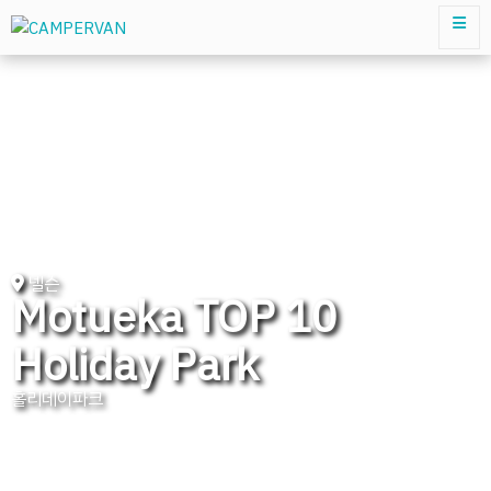
넬슨
Motueka TOP 10
Holiday Park
홀리데이파크