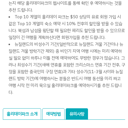
는지 해당 홀리데이파크의 웹사이트를 통해 확인 후 예약하시는 것을
추천 드립니다.
Top 10 계열의 홀리데이 파크는 $50 상당의 유료 회원 가입 시
같은 Top 10 계열의 숙소 예약 시 10% 전후의 할인을 받을 수 있습
니다. 북섬과 남섬을 횡단할 때 필요한 페리도 할인을 받을 수 있으므로
일정이 긴 여행을 계획하신다면 회원가입을 추천 드립니다.
뉴질랜드의 비성수기 기간(일반적으로 뉴질랜드 겨울 기간이나 뉴
질랜드 겨울 방학기간 제외) 중 비인기 지역 여행 시에는 미리 예약하
실 필요 없이 하루나 이틀 전에 예약하여도 무방한 경우가 많습니다. 그
러나 최성수기 기간(새해 연휴를 포함한 크리스마스 연휴 기간 전후, 구
정을 포함한 중국인의 구정 연휴)과 기타 성수기(11-3월 사이와 뉴질
랜드 방학 기간)에 여행하시는 분들은 반드시 여행 동선을 미리 짜고
여행 시작 전 미리 묵으실 홀리데이파크를 예약하시기를 추천 드립니
다.
홀리데이파크 소개
예약방법
유의사항