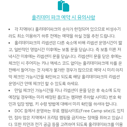
홀리데이 파크 예약 시 유의사항
각 지역마다 홀리데이파크의 숫자가 한정되어 있으므로 비성수기
라도 최소 이용하기 하루 전에는 예약을 하실 것을 추천 드립니다.
홀리데이파크의 리셉션은 다른 숙소에 비해 리셉션 운영시간이 짧
고, 일반적인 영업시간 이후에는 보통 문을 닫습니다. 즉 보통 이른 저
녁시간 이후에는 리셉션이 문을 닫습니다. 리셉션이 문을 닫은 후에는
체크인 시 주어지는 키나 액세스 코드 없이는 홀리데이파크에 차를 운
전해서 들어가는 것 자체가 불가한 경우가 많으므로 예약 시 미리 마지
막 체크인 가능시간을 확인하고 되도록 해당 홀리데이파크의 리셉션
운영시간 안에 체크인 할 수 있도록 하세요.
만일 체크인 가능시간을 지나 리셉션이 문을 닫은 후 숙소에 도착
예정일 경우에는 미리 배정된 룸(또는 캠퍼밴 주차할 사이트) 번호 확
인과 입장 방법, 키 수령 방법에 대해서 미리 확인을 하셔야 합니다.
DOC 등에서 운영하는 무료 캠핑사이트(Free Camp site)도 있지
만, 점차 많은 지역에서 프리덤 캠핑을 금지하는 정책을 취하고 있습니
다. 또한 치안과 전기 공급 등을 고려하여 되도록 홀리데이파크를 이용