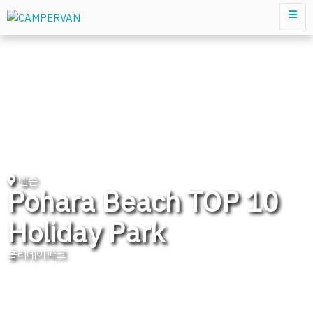
넬슨
Pohara Beach TOP 10
Holiday Park
홀리데이파크