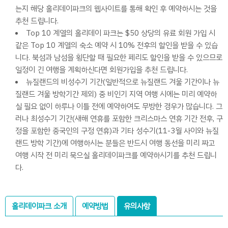
는지 해당 홀리데이파크의 웹사이트를 통해 확인 후 예약하시는 것을
추천 드립니다.
Top 10 계열의 홀리데이 파크는 $50 상당의 유료 회원 가입 시
같은 Top 10 계열의 숙소 예약 시 10% 전후의 할인을 받을 수 있습
니다. 북섬과 남섬을 횡단할 때 필요한 페리도 할인을 받을 수 있으므로
일정이 긴 여행을 계획하신다면 회원가입을 추천 드립니다.
뉴질랜드의 비성수기 기간(일반적으로 뉴질랜드 겨울 기간이나 뉴
질랜드 겨울 방학기간 제외) 중 비인기 지역 여행 시에는 미리 예약하
실 필요 없이 하루나 이틀 전에 예약하여도 무방한 경우가 많습니다. 그
러나 최성수기 기간(새해 연휴를 포함한 크리스마스 연휴 기간 전후, 구
정을 포함한 중국인의 구정 연휴)과 기타 성수기(11-3월 사이와 뉴질
랜드 방학 기간)에 여행하시는 분들은 반드시 여행 동선을 미리 짜고
여행 시작 전 미리 묵으실 홀리데이파크를 예약하시기를 추천 드립니
다.
홀리데이파크 소개
예약방법
유의사항