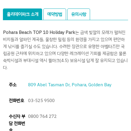
홀리데이파크 소개
예약방법
유의사항
Pohara Beach TOP 10 Holiday Park
는 금색 빛깔의 모래가 펼쳐진
비치들과 알파인 계곡들, 울창한 밀림 등의 환경을 가지고 있으며 편안하
게 낚시를 즐기실 수도 있습니다. 수려한 장관으로 유명한 아벨타즈만 국
립공원 근처에 위치하고 있으며 다양한 레크레이션 기회를 제공함은 물론
숙박시설과 부대시설 역시 퀄마크(4.5) 보유시설 답게 잘 유지되고 있습니
다.
주소
809 Abel Tasman Dr, Pohara, Golden Bay
전화번호
03-525 9500
수신자 부
0800 764 272
담 전화번
호