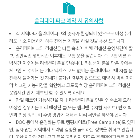
홀리데이 파크 예약 시 유의사항
각 지역마다 홀리데이파크의 숫자가 한정되어 있으므로 비성수기
라도 최소 이용하기 하루 전에는 예약을 하실 것을 추천 드립니다.
홀리데이파크의 리셉션은 다른 숙소에 비해 리셉션 운영시간이 짧
고, 일반적인 영업시간 이후에는 보통 문을 닫습니다. 즉 보통 이른 저
녁시간 이후에는 리셉션이 문을 닫습니다. 리셉션이 문을 닫은 후에는
체크인 시 주어지는 키나 액세스 코드 없이는 홀리데이파크에 차를 운
전해서 들어가는 것 자체가 불가한 경우가 많으므로 예약 시 미리 마지
막 체크인 가능시간을 확인하고 되도록 해당 홀리데이파크의 리셉션
운영시간 안에 체크인 할 수 있도록 하세요.
만일 체크인 가능시간을 지나 리셉션이 문을 닫은 후 숙소에 도착
예정일 경우에는 미리 배정된 룸(또는 캠퍼밴 주차할 사이트) 번호 확
인과 입장 방법, 키 수령 방법에 대해서 미리 확인을 하셔야 합니다.
DOC 등에서 운영하는 무료 캠핑사이트(Free Camp site)도 있지
만, 점차 많은 지역에서 프리덤 캠핑을 금지하는 정책을 취하고 있습니
다. 또한 치안과 전기 공급 등을 고려하여 되도록 홀리데이파크를 이용