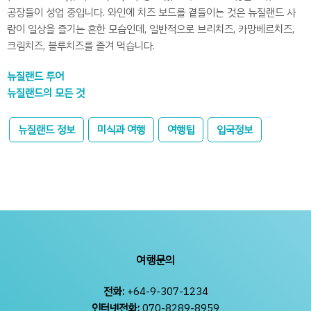
공장들이 성업 중입니다. 와인에 치즈 보드를 곁들이는 것은 뉴질랜드 사
람이 일상을 즐기는 흔한 모습인데, 일반적으로 브리치즈, 카망베르치즈,
크림치즈, 블루치즈를 즐겨 먹습니다.
뉴질랜드 투어
뉴질랜드의 모든 것
뉴질랜드 정보
미식과 여행
여행팁
입국정보
여행문의
전화:
+64-9-307-1234
인터넷전화:
070-8289-8959