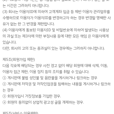
는 시간은 그러하지 아니합니다.
(3) 회사는 이용자ID에 의하여 고객계좌 입금 등 제반 이용자 관리업무를
수행하므로 이용자가 이용자ID를 변경하고자 하는 경우 변경할 명백한 사
유가 없는 한 그 변경을 제한합니다.
(4) 이용자에게 통보된 이용자ID 및 비밀번호에 의하여 발생되는 사용상
의 과실 또는 제3자에 의한 부정사용 등에 대한 모든 책임 은 이용자에게
있습니다.
다만, 회사의 고의 또는 중과실이 있는 경우에는 그러하지 아니합니다.
제5조(회원가입 제한)
다음 각호에 해당되는 경우 사전 경고 없이 해당 회원에 대해 삭제, 이동,
이용자 접근 제한, 이용 정지 등의 조치를 취할 수 있습니다.
① 게시판에 불법 성인물 및 음란물을 게시하거나 링크하는 경우
② 게시판에 저작권 및 저작인접권을 침해하는 내용을 게시하거나 링크하
는 경우
③ 회원가입시 거짓정보를 기입한 경우.
④ 회원의 동의없이 상업적 광고성 글을 개제하는 경우.
제5조(서비스 이용제한)