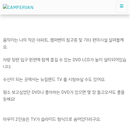
움직이는 나의 작은 아파트, 캠퍼밴의 침구류 및 기타 편의시설 살펴볼께
요.
차량 뒷편 입구 왼편에 함께 즐길 수 있는 DVD LCD가 높이 설치되어있습
니다.
수신이 되는 곳에서는 뉴질랜드 TV 를 시청하실 수도 있어요.
평소 보고싶었던 DVD나 좋아하는 DVD가 있으면 몇 장 들고오셔도 좋을
듯해요!
마우이 2인승은 TV가 슬라이드 형식으로 숨어있더라구요.