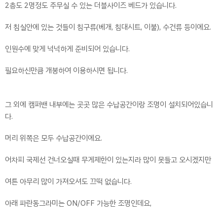
2층도 2명정도 주무실 수 있는 더블사이즈 베드가 있습니다.
저 침실안에 있는 것들이 침구류(베개, 침대시트, 이불), 수건류 등이에요.
인원수에 맞게 넉넉하게 준비되어 있습니다.
필요하신만큼 개봉하여 이용하시면 됩니다.
그 외에 캠퍼밴 내부에는 곳곳 많은 수납공간이랑 조명이 설치되어있습니
다.
머리 위쪽은 모두 수납공간이에요.
어차피 국제선 건너오실때 무게제한이 있는지라 많이 못들고 오시겠지만
여튼 아무리 많이 가져오셔도 끄떡 없습니다.
아래 파란동그라미는 ON/OFF 가능한 조명인데요,