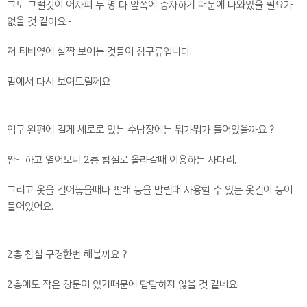
그도 그럴것이 어차피 두 명 다 앞쪽에 승차하기 때문에 나와있을 필요가
없을 것 같아요~
저 티비옆에 살짝 보이는 것들이 침구류입니다.
밑에서 다시 보여드릴께요
입구 왼편에 길게 세로로 있는 수납장에는 뭐가뭐가 들어있을까요 ?
짠~ 하고 열어보니 2층 침실로 올라갈때 이용하는 사다리,
그리고 옷을 걸어놓을때나 빨래 등을 말릴때 사용할 수 있는 옷걸이 등이
들어있어요.
2층 침실 구경한번 해볼까요 ?
2층에도 작은 창문이 있기때문에 답답하지 않을 것 같네요.