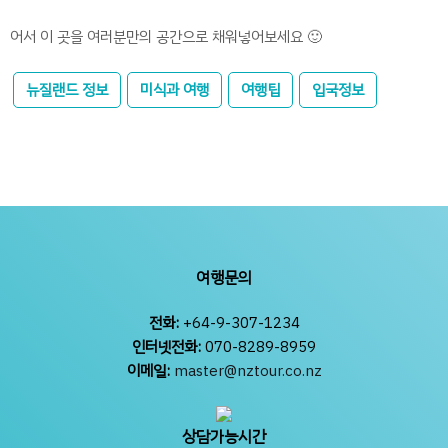
어서 이 곳을 여러분만의 공간으로 채워넣어보세요 🙂
뉴질랜드 정보
미식과 여행
여행팁
입국정보
여행문의
전화:
+64-9-307-1234
인터넷전화:
070-8289-8959
이메일:
master@nztour.co.nz
상담가능시간