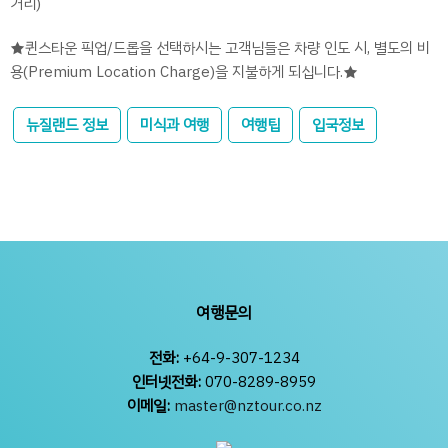
거리)
★퀸스타운 픽업/드롭을 선택하시는 고객님들은 차량 인도 시, 별도의 비
용(Premium Location Charge)을 지불하게 되십니다.★
뉴질랜드 정보
미식과 여행
여행팁
입국정보
여행문의
전화:
+64-9-307-1234
인터넷전화:
070-8289-8959
이메일:
master@nztour.co.nz