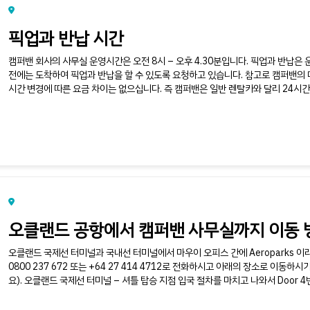
픽업과 반납 시간
캠퍼밴 회사의 사무실 운영시간은 오전 8시 – 오후 4.30분입니다. 픽업과 반납은 
전에는 도착하여 픽업과 반납을 할 수 있도록 요청하고 있습니다. 참고로 캠퍼밴의
시간 변경에 따른 요금 차이는 없으십니다. 즉 캠퍼밴은 일반 렌탈카와 달리 24시간 단
오클랜드 공항에서 캠퍼밴 사무실까지 이동 
오클랜드 국제선 터미널과 국내선 터미널에서 마우이 오피스 간에 Aeroparks 
0800 237 672 또는 +64 27 414 4712로 전화하시고 아래의 장소로 이
요). 오클랜드 국제선 터미널 – 셔틀 탑승 지점 입국 절차를 마치고 나와서 Door 4번 