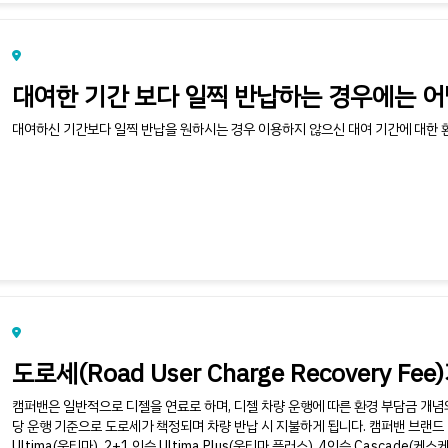
대여한 기간 보다 일찍 반납하는 경우에는 어
대여하신 기간보다 일찍 반납을 원하시는 경우 이용하지 않으신 대여 기간에 대한 환불
도로세(Road User Charge Recovery F
캠퍼밴은 일반적으로 디젤을 연료로 하며, 디젤 차량 운행에 따른 환경 부담금 개념의
당 운행 기준으로 도로세가 책정되며 차량 반납 시 지불하게 됩니다. 캠퍼밴 브랜드 별 
Ultima(울티마), 2+1 인승 Ultima Plus(울티마 플러스), 4인승 Cascade(케스케이