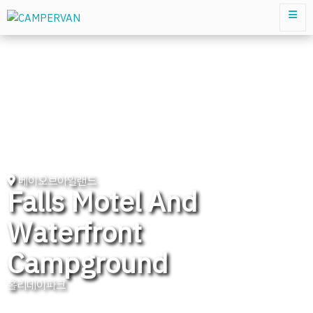
베이오브아일랜드
Falls Motel And
Waterfront
Campground
홀리데이파크