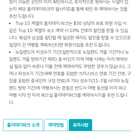
등이 가능한 곳인지 미리 확인하시고, 추가적으로 원하시는 시설이 있
는지 해당 홀리데이파크의 웹사이트를 통해 확인 후 예약하시는 것을
추천 드립니다.
Top 10 계열의 홀리데이 파크는 $50 상당의 유료 회원 가입 시
같은 Top 10 계열의 숙소 예약 시 10% 전후의 할인을 받을 수 있습
니다. 북섬과 남섬을 횡단할 때 필요한 페리도 할인을 받을 수 있으므로
일정이 긴 여행을 계획하신다면 회원가입을 추천 드립니다.
뉴질랜드의 비성수기 기간(일반적으로 뉴질랜드 겨울 기간이나 뉴
질랜드 겨울 방학기간 제외) 중 비인기 지역 여행 시에는 미리 예약하
실 필요 없이 하루나 이틀 전에 예약하여도 무방한 경우가 많습니다. 그
러나 최성수기 기간(새해 연휴를 포함한 크리스마스 연휴 기간 전후, 구
정을 포함한 중국인의 구정 연휴)과 기타 성수기(11-3월 사이와 뉴질
랜드 방학 기간)에 여행하시는 분들은 반드시 여행 동선을 미리 짜고
여행 시작 전 미리 묵으실 홀리데이파크를 예약하시기를 추천 드립니
다.
홀리데이파크 소개
예약방법
유의사항