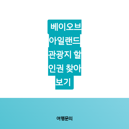
베이오브
아일랜드
관광지 할
인권 찾아
보기
여행문의