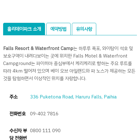
홀리데이파크 소개
예약방법
유의사항
Falls Resort & Waterfront Camp
는 하루루 폭포, 와이탕이 석호 및
보호구역이 내려다보이는 곳에 위치한 Falls Motel & Waterfront
Campground는 파이히아 중심부에서 케리케리로 향하는 주요 루트를
따라 4km 떨어져 있으며 베이 오브 아일랜드와 파 노스가 제공하는 모든
것을 탐험하면서 이상적인 위치를 자랑합니다.
주소
336 Puketona Road, Haruru Falls, Paihia
전화번호
09-402 7816
수신자 부
0800 111 090
담 전화번