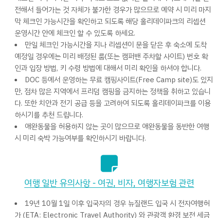
전해서 들어가는 것 자체가 불가한 경우가 많으므로 예약 시 미리 마지
막 체크인 가능시간을 확인하고 되도록 해당 홀리데이파크의 리셉션
운영시간 안에 체크인 할 수 있도록 하세요.
만일 체크인 가능시간을 지나 리셉션이 문을 닫은 후 숙소에 도착
예정일 경우에는 미리 배정된 룸(또는 캠퍼밴 주차할 사이트) 번호 확
인과 입장 방법, 키 수령 방법에 대해서 미리 확인을 하셔야 합니다.
DOC 등에서 운영하는 무료 캠핑사이트(Free Camp site)도 있지
만, 점차 많은 지역에서 프리덤 캠핑을 금지하는 정책을 취하고 있습니
다. 또한 치안과 전기 공급 등을 고려하여 되도록 홀리데이파크를 이용
하시기를 추천 드립니다.
애완동물을 허용하지 않는 곳이 많으므로 애완동물을 동반한 여행
시 미리 숙박 가능여부를 확인하시기 바랍니다.
여행 일반 유의사항 - 여권, 비자, 여행자보험 관련
19년 10월 1일 이후 입국자의 경우 뉴질랜드 입국 시 전자여행허
가 (ETA: Electronic Travel Authority) 와 관광객 환경 보전 세금