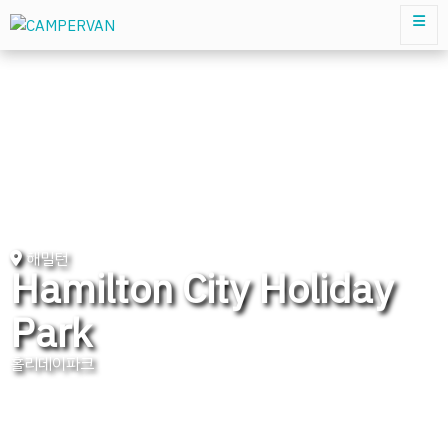
해밀턴
Hamilton City Holiday
Park
홀리데이파크