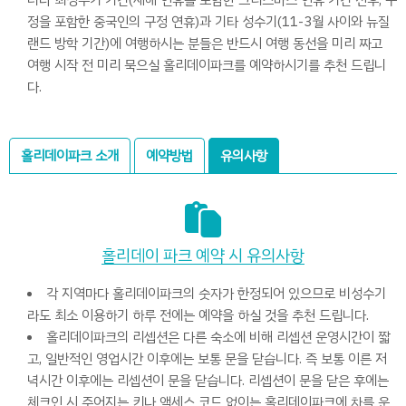
러나 최성수기 기간(새해 연휴를 포함한 크리스마스 연휴 기간 전후, 구
정을 포함한 중국인의 구정 연휴)과 기타 성수기(11-3월 사이와 뉴질
랜드 방학 기간)에 여행하시는 분들은 반드시 여행 동선을 미리 짜고
여행 시작 전 미리 묵으실 홀리데이파크를 예약하시기를 추천 드립니
다.
홀리데이파크 소개
예약방법
유의사항
홀리데이 파크 예약 시 유의사항
각 지역마다 홀리데이파크의 숫자가 한정되어 있으므로 비성수기
라도 최소 이용하기 하루 전에는 예약을 하실 것을 추천 드립니다.
홀리데이파크의 리셉션은 다른 숙소에 비해 리셉션 운영시간이 짧
고, 일반적인 영업시간 이후에는 보통 문을 닫습니다. 즉 보통 이른 저
녁시간 이후에는 리셉션이 문을 닫습니다. 리셉션이 문을 닫은 후에는
체크인 시 주어지는 키나 액세스 코드 없이는 홀리데이파크에 차를 운