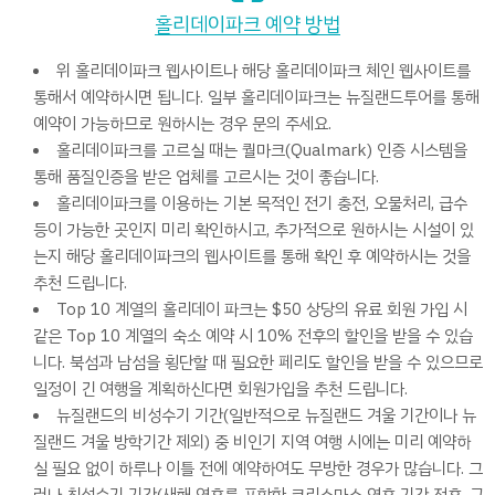
홀리데이파크 예약 방법
위 홀리데이파크 웹사이트나 해당 홀리데이파크 체인 웹사이트를
통해서 예약하시면 됩니다. 일부 홀리데이파크는 뉴질랜드투어를 통해
예약이 가능하므로 원하시는 경우 문의 주세요.
홀리데이파크를 고르실 때는 퀄마크(Qualmark) 인증 시스템을
통해 품질인증을 받은 업체를 고르시는 것이 좋습니다.
홀리데이파크를 이용하는 기본 목적인 전기 충전, 오물처리, 급수
등이 가능한 곳인지 미리 확인하시고, 추가적으로 원하시는 시설이 있
는지 해당 홀리데이파크의 웹사이트를 통해 확인 후 예약하시는 것을
추천 드립니다.
Top 10 계열의 홀리데이 파크는 $50 상당의 유료 회원 가입 시
같은 Top 10 계열의 숙소 예약 시 10% 전후의 할인을 받을 수 있습
니다. 북섬과 남섬을 횡단할 때 필요한 페리도 할인을 받을 수 있으므로
일정이 긴 여행을 계획하신다면 회원가입을 추천 드립니다.
뉴질랜드의 비성수기 기간(일반적으로 뉴질랜드 겨울 기간이나 뉴
질랜드 겨울 방학기간 제외) 중 비인기 지역 여행 시에는 미리 예약하
실 필요 없이 하루나 이틀 전에 예약하여도 무방한 경우가 많습니다. 그