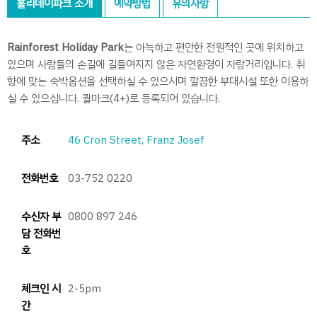
홀리데이파크 소개
예약방법
유의사항
Rainforest Holiday Park
는 아늑하고 편안한 전원적인 곳에 위치하고
있으며 사람들의 손길에 길들여지지 않은 자연환경이 자랑거리입니다. 취
향에 맞는 숙박옵션을 선택하실 수 있으시며 깔끔한 부대시설 또한 이용하
실 수 있으십니다. 퀄마크(4+)로 등록되어 있습니다.
주소
46 Cron Street, Franz Josef
전화번호
03-752 0220
수신자 부
0800 897 246
담 전화번
호
체크인 시
2-5pm
간