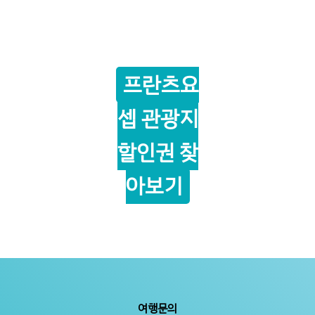
프란츠요
셉 관광지
할인권 찾
아보기
여행문의