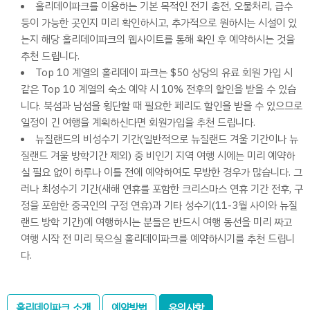
홀리데이파크를 이용하는 기본 목적인 전기 충전, 오물처리, 급수
등이 가능한 곳인지 미리 확인하시고, 추가적으로 원하시는 시설이 있
는지 해당 홀리데이파크의 웹사이트를 통해 확인 후 예약하시는 것을
추천 드립니다.
Top 10 계열의 홀리데이 파크는 $50 상당의 유료 회원 가입 시
같은 Top 10 계열의 숙소 예약 시 10% 전후의 할인을 받을 수 있습
니다. 북섬과 남섬을 횡단할 때 필요한 페리도 할인을 받을 수 있으므로
일정이 긴 여행을 계획하신다면 회원가입을 추천 드립니다.
뉴질랜드의 비성수기 기간(일반적으로 뉴질랜드 겨울 기간이나 뉴
질랜드 겨울 방학기간 제외) 중 비인기 지역 여행 시에는 미리 예약하
실 필요 없이 하루나 이틀 전에 예약하여도 무방한 경우가 많습니다. 그
러나 최성수기 기간(새해 연휴를 포함한 크리스마스 연휴 기간 전후, 구
정을 포함한 중국인의 구정 연휴)과 기타 성수기(11-3월 사이와 뉴질
랜드 방학 기간)에 여행하시는 분들은 반드시 여행 동선을 미리 짜고
여행 시작 전 미리 묵으실 홀리데이파크를 예약하시기를 추천 드립니
다.
홀리데이파크 소개
예약방법
유의사항