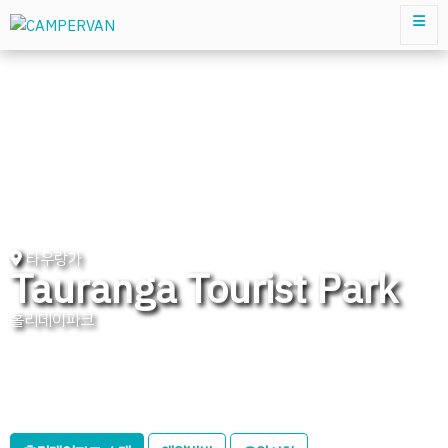
타우랑가
Tauranga Tourist Park
홀리데이파크