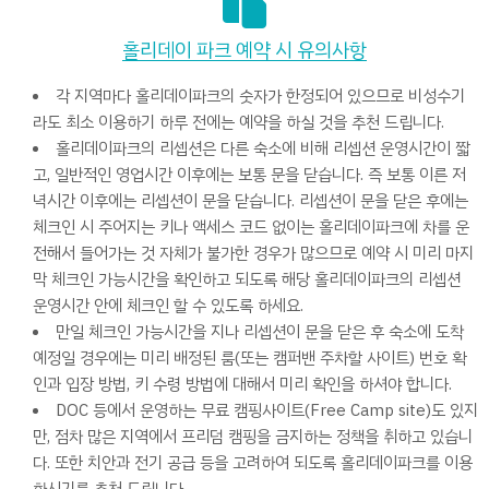
홀리데이 파크 예약 시 유의사항
각 지역마다 홀리데이파크의 숫자가 한정되어 있으므로 비성수기
라도 최소 이용하기 하루 전에는 예약을 하실 것을 추천 드립니다.
홀리데이파크의 리셉션은 다른 숙소에 비해 리셉션 운영시간이 짧
고, 일반적인 영업시간 이후에는 보통 문을 닫습니다. 즉 보통 이른 저
녁시간 이후에는 리셉션이 문을 닫습니다. 리셉션이 문을 닫은 후에는
체크인 시 주어지는 키나 액세스 코드 없이는 홀리데이파크에 차를 운
전해서 들어가는 것 자체가 불가한 경우가 많으므로 예약 시 미리 마지
막 체크인 가능시간을 확인하고 되도록 해당 홀리데이파크의 리셉션
운영시간 안에 체크인 할 수 있도록 하세요.
만일 체크인 가능시간을 지나 리셉션이 문을 닫은 후 숙소에 도착
예정일 경우에는 미리 배정된 룸(또는 캠퍼밴 주차할 사이트) 번호 확
인과 입장 방법, 키 수령 방법에 대해서 미리 확인을 하셔야 합니다.
DOC 등에서 운영하는 무료 캠핑사이트(Free Camp site)도 있지
만, 점차 많은 지역에서 프리덤 캠핑을 금지하는 정책을 취하고 있습니
다. 또한 치안과 전기 공급 등을 고려하여 되도록 홀리데이파크를 이용