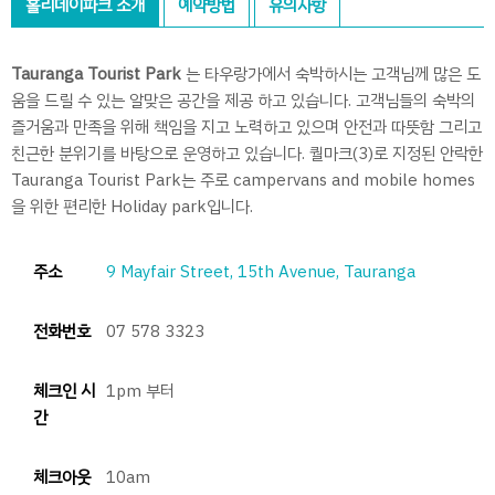
홀리데이파크 소개
예약방법
유의사항
Tauranga Tourist Park
는 타우랑가에서 숙박하시는 고객님께 많은 도
움을 드릴 수 있는 알맞은 공간을 제공 하고 있습니다. 고객님들의 숙박의
즐거움과 만족을 위해 책임을 지고 노력하고 있으며 안전과 따뜻함 그리고
친근한 분위기를 바탕으로 운영하고 있습니다. 퀄마크(3)로 지정된 안락한
Tauranga Tourist Park는 주로 campervans and mobile homes
을 위한 편리한 Holiday park입니다.
주소
9 Mayfair Street, 15th Avenue, Tauranga
전화번호
07 578 3323
체크인 시
1pm 부터
간
체크아웃
10am